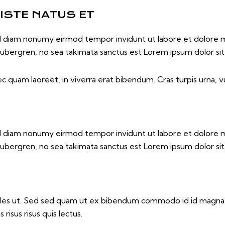
 ISTE NATUS ET
sed diam nonumy eirmod tempor invidunt ut labore et dolore 
gubergren, no sea takimata sanctus est Lorem ipsum dolor si
 quam laoreet, in viverra erat bibendum. Cras turpis urna, vu
sed diam nonumy eirmod tempor invidunt ut labore et dolore 
gubergren, no sea takimata sanctus est Lorem ipsum dolor si
les ut. Sed sed quam ut ex bibendum commodo id id magna. A
risus risus quis lectus.