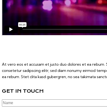
At vero eos et accusam et justo duo dolores et ea rebum. S
consetetur sadipscing elitr, sed diam nonumy eirmod tempo
ea rebum. Stet clita kasd gubergren, no sea takimata sanctu
GET IN TOUCH