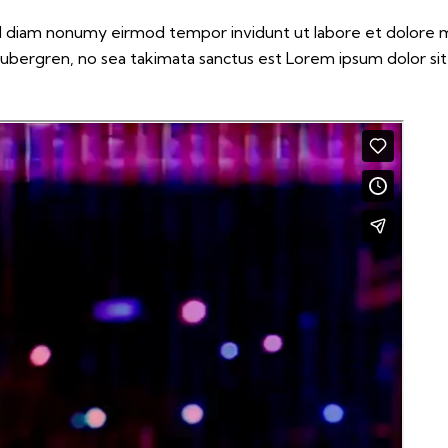
sed diam nonumy eirmod tempor invidunt ut labore et dolore 
gubergren, no sea takimata sanctus est Lorem ipsum dolor si