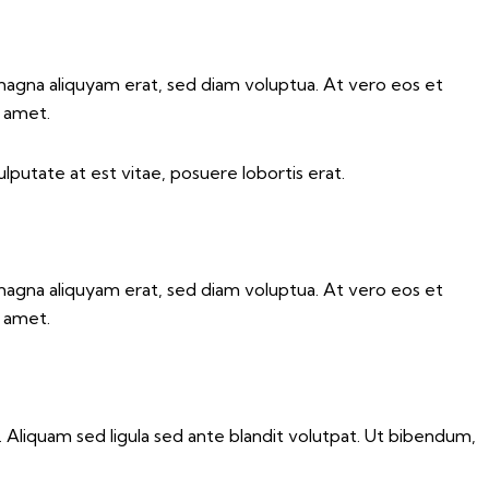
magna aliquyam erat, sed diam voluptua. At vero eos et
t amet.
lputate at est vitae, posuere lobortis erat.
magna aliquyam erat, sed diam voluptua. At vero eos et
t amet.
liquam sed ligula sed ante blandit volutpat. Ut bibendum,