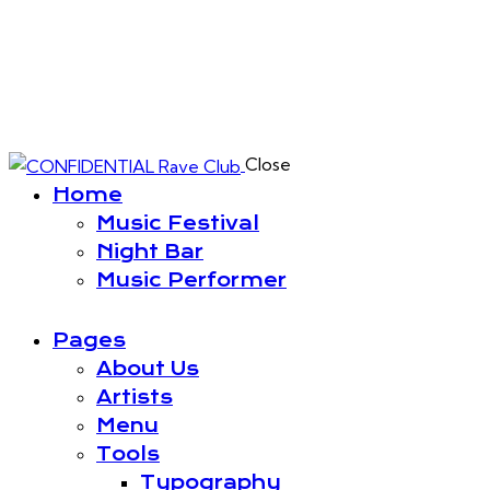
Close
Home
Music Festival
Night Bar
Music Performer
Pages
About Us
Artists
Menu
Tools
Typography