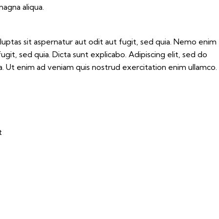
magna aliqua.
ptas sit aspernatur aut odit aut fugit, sed quia. Nemo enim
git, sed quia. Dicta sunt explicabo. Adipiscing elit, sed do
. Ut enim ad veniam quis nostrud exercitation enim ullamco.
t
o