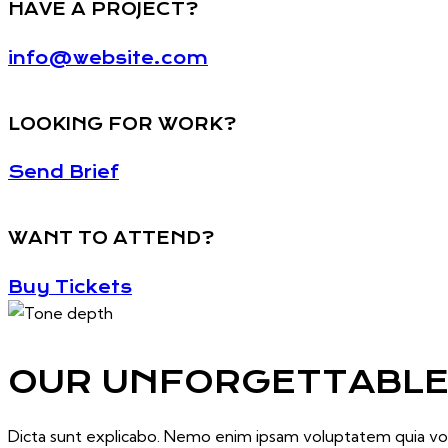
HAVE A PROJECT?
info@website.com
LOOKING FOR WORK?
Send Brief
WANT TO ATTEND?
Buy Tickets
OUR UNFORGETTABLE 
Dicta sunt explicabo. Nemo enim ipsam voluptatem quia volup